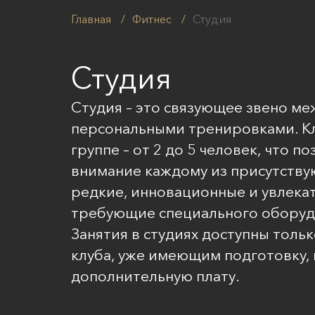
Главная
/
Фитнес
/
Студия
Студия
Студия – это связующее звено м
персональными тренировками. Кл
группе – от 2 до 5 человек, что п
внимание каждому из присутствую
редкие, инновационные и увлекат
требующие специального оборуд
Занятия в студиях доступны тол
клуба, уже имеющим подготовку,
дополнительную плату
.