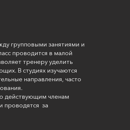
ежду групповыми занятиями и
асс проводится в малой
озволяет тренеру уделить
щих. В студиях изучаются
ельные направления, часто
ования.
ько действующим членам
 и проводятся
за