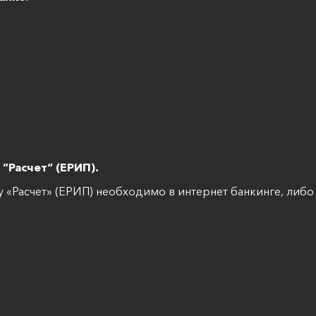
”Расчет“ (ЕРИП).
у «Расчет» (ЕРИП) необходимо в интернет банкинге, либ