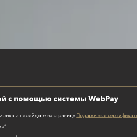
ой с помощью системы WebPay
тификата перейдите на страницу
Подарочные сертификат
ка”