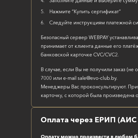
Заполните данные и выберите сумму
Нажмите “Купить сертификат”
Следуйте инструкциям платежной с
Безопасный сервер WEBPAY устанавлив
принимает от клиента данные его платё
банковской карточке CVC/CVC2.
В случае, если Вы не получили заказ (н
7000 или e-mail sale@evo-club.by.
Менеджеры Вас проконсультируют. При 
карточку, с которой была произведена о
Оплата через ЕРИП (АИС 
Оплату можно произвести в любом б